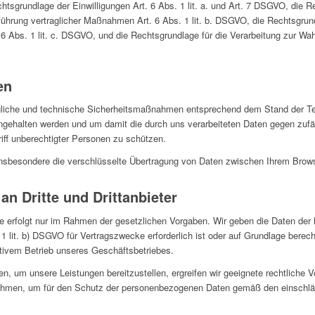
chtsgrundlage der Einwilligungen Art. 6 Abs. 1 lit. a. und Art. 7 DSGVO, die R
ührung vertraglicher Maßnahmen Art. 6 Abs. 1 lit. b. DSGVO, die Rechtsgrundl
. 6 Abs. 1 lit. c. DSGVO, und die Rechtsgrundlage für die Verarbeitung zur Wa
en
tragliche und technische Sicherheitsmaßnahmen entsprechend dem Stand der Te
ngehalten werden und um damit die durch uns verarbeiteten Daten gegen zufäl
iff unberechtigter Personen zu schützen.
nsbesondere die verschlüsselte Übertragung von Daten zwischen Ihrem Brow
an Dritte und Drittanbieter
e erfolgt nur im Rahmen der gesetzlichen Vorgaben. Wir geben die Daten der N
1 lit. b) DSGVO für Vertragszwecke erforderlich ist oder auf Grundlage berecht
tivem Betrieb unseres Geschäftsbetriebes.
en, um unsere Leistungen bereitzustellen, ergreifen wir geeignete rechtliche
hmen, um für den Schutz der personenbezogenen Daten gemäß den einschlägi