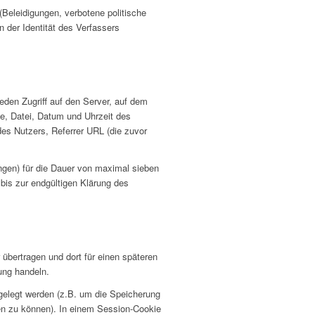
 (Beleidigungen, verbotene politische
 der Identität des Verfassers
eden Zugriff auf den Server, auf dem
te, Datei, Datum und Uhrzeit des
es Nutzers, Referrer URL (die zuvor
ngen) für die Dauer von maximal sieben
bis zur endgültigen Klärung des
übertragen und dort für einen späteren
ung handeln.
bgelegt werden (z.B. um die Speicherung
en zu können). In einem Session-Cookie