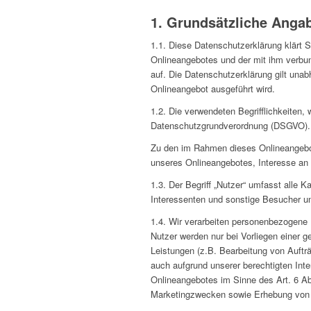
1. Grundsätzliche Anga
1.1. Diese Datenschutzerklärung klärt 
Onlineangebotes und der mit ihm verbu
auf. Die Datenschutzerklärung gilt un
Onlineangebot ausgeführt wird.
1.2. Die verwendeten Begrifflichkeiten, 
Datenschutzgrundverordnung (DSGVO).
Zu den im Rahmen dieses Onlineangebo
unseres Onlineangebotes, Interesse an 
1.3. Der Begriff „Nutzer“ umfasst alle 
Interessenten und sonstige Besucher un
1.4. Wir verarbeiten personenbezogene 
Nutzer werden nur bei Vorliegen einer g
Leistungen (z.B. Bearbeitung von Aufträg
auch aufgrund unserer berechtigten Inte
Onlineangebotes im Sinne des Art. 6 Ab
Marketingzwecken sowie Erhebung von Zu