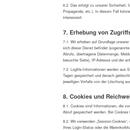
6.2. Das erfolgt zu unserer Sicherheit, 
Propaganda, etc.). In diesem Fall könne
interessiert.
7. Erhebung von Zugriff
7.1. Wir erheben auf Grundlage unserer 
sich dieser Dienst befindet (sogenannt
Abrufs, übertragene Datenmenge, Meldun
besuchte Seite), IP-Adresse und der an
7.2. Logfile-Informationen werden aus 
Tagen gespeichert und danach gelöscht.
jeweiligen Vorfalls von der Löschung 
8. Cookies und Reichw
8.1. Cookies sind Informationen, die v
Abruf gespeichert werden. Bei Cookies 
8.2. Wir verwenden „Session-Cookies“, 
Ihres Login-Status oder die Warenkorb