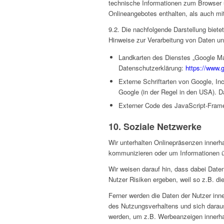
technische Informationen zum Browser
Onlineangebotes enthalten, als auch m
9.2. Die nachfolgende Darstellung biete
Hinweise zur Verarbeitung von Daten und
Landkarten des Dienstes „Google Ma
Datenschutzerklärung:
https://www.g
Externe Schriftarten von Google, In
Google (in der Regel in den USA). 
Externer Code des JavaScript-Framewo
10. Soziale Netzwerke
Wir unterhalten Onlinepräsenzen innerh
kommunizieren oder um Informationen ü
Wir weisen darauf hin, dass dabei Date
Nutzer Risiken ergeben, weil so z.B. d
Ferner werden die Daten der Nutzer inn
des Nutzungsverhaltens und sich daraus
werden, um z.B. Werbeanzeigen innerha