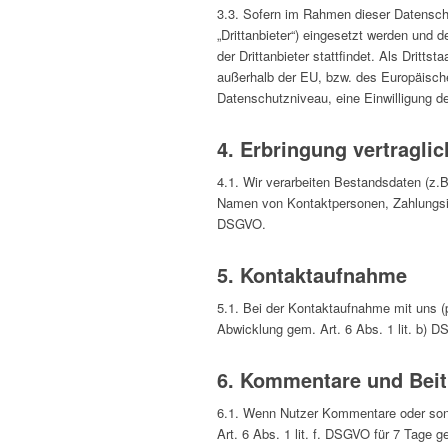
3.3. Sofern im Rahmen dieser Datensch
„Drittanbieter“) eingesetzt werden und d
der Drittanbieter stattfindet. Als Dritt
außerhalb der EU, bzw. des Europäische
Datenschutzniveau, eine Einwilligung de
4. Erbringung vertragli
4.1. Wir verarbeiten Bestandsdaten (z
Namen von Kontaktpersonen, Zahlungsinf
DSGVO.
5. Kontaktaufnahme
5.1. Bei der Kontaktaufnahme mit uns (
Abwicklung gem. Art. 6 Abs. 1 lit. b) D
6. Kommentare und Beit
6.1. Wenn Nutzer Kommentare oder sonst
Art. 6 Abs. 1 lit. f. DSGVO für 7 Tage g