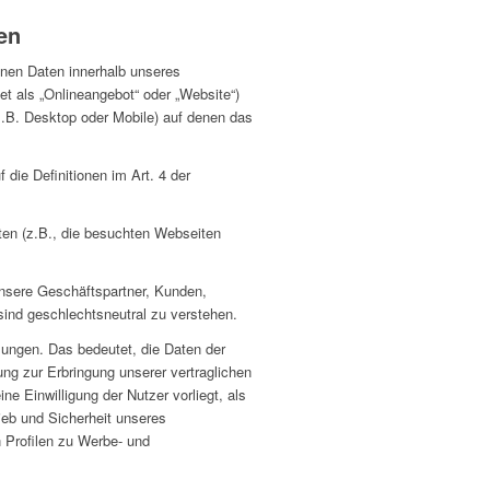
en
enen Daten innerhalb unseres
 als „Onlineangebot“ oder „Website“)
.B. Desktop oder Mobile) auf denen das
 die Definitionen im Art. 4 der
en (z.B., die besuchten Webseiten
 unsere Geschäftspartner, Kunden,
sind geschlechtsneutral zu verstehen.
ungen. Das bedeutet, die Daten der
ung zur Erbringung unserer vertraglichen
ne Einwilligung der Nutzer vorliegt, als
ieb und Sicherheit unseres
 Profilen zu Werbe- und