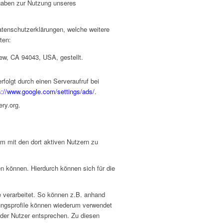
gaben zur Nutzung unseres
Datenschutzerklärungen, welche weitere
ten:
ew, CA 94043, USA, gestellt.
folgt durch einen Serveraufruf bei
s://www.google.com/settings/ads/
.
ery.org.
m mit den dort aktiven Nutzern zu
n können. Hierdurch können sich für die
e verarbeitet. So können z.B. anhand
zungsprofile können wiederum verwendet
der Nutzer entsprechen. Zu diesen