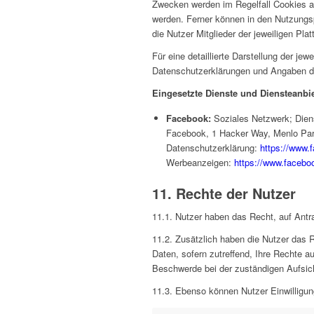
Zwecken werden im Regelfall Cookies au
werden. Ferner können in den Nutzungs
die Nutzer Mitglieder der jeweiligen Pla
Für eine detaillierte Darstellung der j
Datenschutzerklärungen und Angaben der
Eingesetzte Dienste und Diensteanbie
Facebook:
Soziales Netzwerk; Diens
Facebook, 1 Hacker Way, Menlo Pa
Datenschutzerklärung:
https://www.
Werbeanzeigen:
https://www.facebo
11. Rechte der Nutzer
11.1. Nutzer haben das Recht, auf Antr
11.2. Zusätzlich haben die Nutzer das 
Daten, sofern zutreffend, Ihre Rechte 
Beschwerde bei der zuständigen Aufsic
11.3. Ebenso können Nutzer Einwilligung