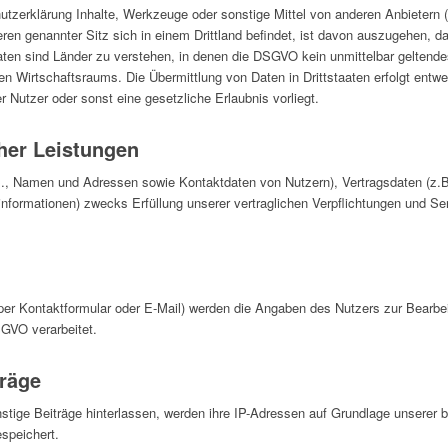
utzerklärung Inhalte, Werkzeuge oder sonstige Mittel von anderen Anbietern
eren genannter Sitz sich in einem Drittland befindet, ist davon auszugehen, da
staaten sind Länder zu verstehen, in denen die DSGVO kein unmittelbar geltende
n Wirtschaftsraums. Die Übermittlung von Daten in Drittstaaten erfolgt ent
r Nutzer oder sonst eine gesetzliche Erlaubnis vorliegt.
cher Leistungen
.B., Namen und Adressen sowie Kontaktdaten von Nutzern), Vertragsdaten (z
ormationen) zwecks Erfüllung unserer vertraglichen Verpflichtungen und Servi
per Kontaktformular oder E-Mail) werden die Angaben des Nutzers zur Bearbe
SGVO verarbeitet.
räge
ige Beiträge hinterlassen, werden ihre IP-Adressen auf Grundlage unserer b
espeichert.