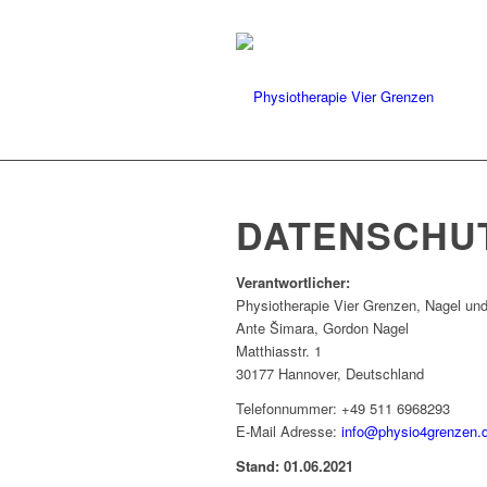
DATENSCHU
Verantwortlicher:
Physiotherapie Vier Grenzen, Nagel u
Ante Šimara, Gordon Nagel
Matthiasstr. 1
30177 Hannover, Deutschland
Telefonnummer: +49 511 6968293
E-Mail Adresse:
info@physio4grenzen.
Stand: 01.06.2021