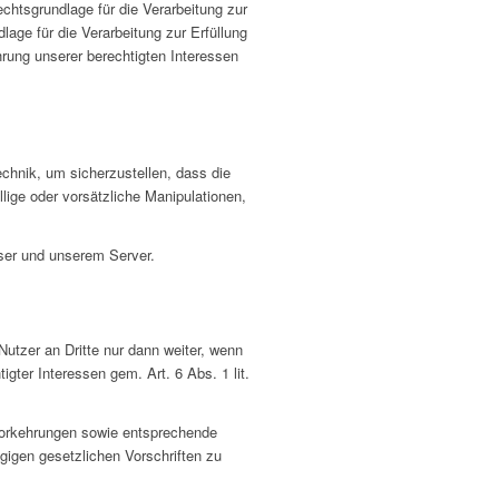
echtsgrundlage für die Verarbeitung zur
age für die Verarbeitung zur Erfüllung
hrung unserer berechtigten Interessen
chnik, um sicherzustellen, dass die
lige oder vorsätzliche Manipulationen,
ser und unserem Server.
utzer an Dritte nur dann weiter, wenn
igter Interessen gem. Art. 6 Abs. 1 lit.
 Vorkehrungen sowie entsprechende
gen gesetzlichen Vorschriften zu