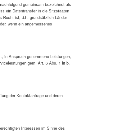
 (nachfolgend gemeinsam bezeichnet als
ss ein Datentransfer in die Sitzstaaten
s Recht ist, d.h. grundsätzlich Länder
weder, wenn ein angemessenes
.B., in Anspruch genommene Leistungen,
celeistungen gem. Art. 6 Abs. 1 lit b.
itung der Kontaktanfrage und deren
erechtigten Interessen im Sinne des