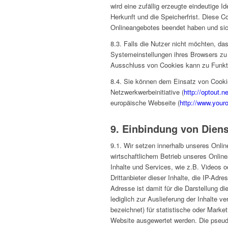
wird eine zufällig erzeugte eindeutige
Herkunft und die Speicherfrist. Diese 
Onlineangebotes beendet haben und sich
8.3. Falls die Nutzer nicht möchten, d
Systemeinstellungen ihres Browsers zu
Ausschluss von Cookies kann zu Funkt
8.4. Sie können dem Einsatz von Cooki
Netzwerkwerbeinitiative (
http://optout.n
europäische Webseite (
http://www.your
9. Einbindung von Diens
9.1. Wir setzen innerhalb unseres Onli
wirtschaftlichem Betrieb unseres Online
Inhalte und Services, wie z.B. Videos od
Drittanbieter dieser Inhalte, die IP-Ad
Adresse ist damit für die Darstellung di
lediglich zur Auslieferung der Inhalte 
bezeichnet) für statistische oder Mark
Website ausgewertet werden. Die pseud